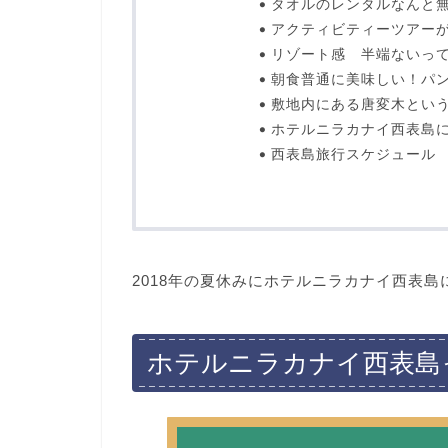
タオルのレンタルなんと
アクティビティーツアー
リゾート感 半端ないっ
朝食普通に美味しい！パ
敷地内にある唐変木とい
ホテルニラカナイ西表島
西表島旅行スケジュール
2018年の夏休みにホテルニラカナイ西表島
ホテルニラカナイ西表島