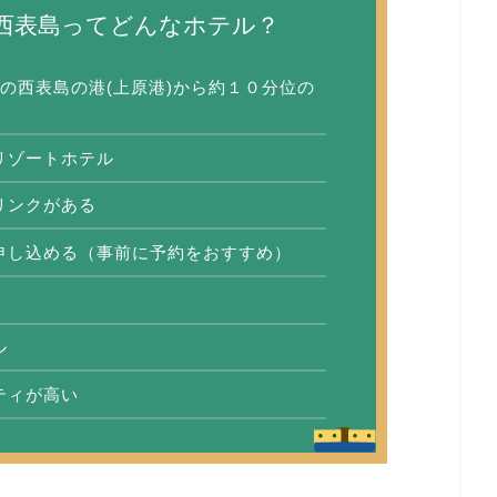
西表島ってどんなホテル？
の西表島の港(上原港)から約１０分位の
リゾートホテル
リンクがある
申し込める（事前に予約をおすすめ）
ル
ティが高い