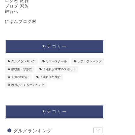
にほんブログ村
カテゴリー
グルメランキング
サマースクール
ホテルランキング
動物園・水族館
子連れおすすめスポット
子連れ旅行記
子連れ海外旅行
旅行なんでもランキング
カテゴリー
グルメランキング
17