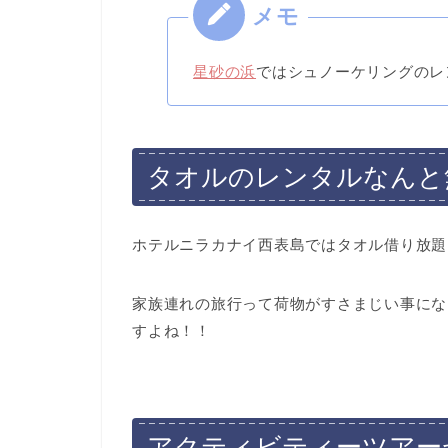
星砂の浜
ではシュノーケリングのレ
タオルのレンタルなんと
ホテルニラカナイ西表島ではタオル借り放題
家族連れの旅行って荷物がすさまじい事にな
すよね！！
アクティビティーツアー