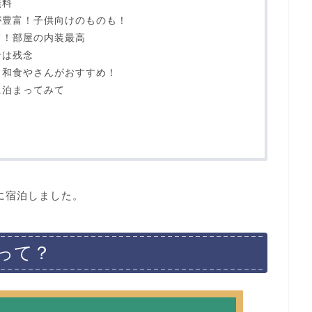
無料
が豊富！子供向けのものも！
て！部屋の内装最高
ンは残念
う和食やさんがおすすめ！
に泊まってみて
に宿泊しました。
って？