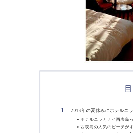
目
2018年の夏休みにホテル
ホテルニラカナイ西表島
西表島の人気のビーチが