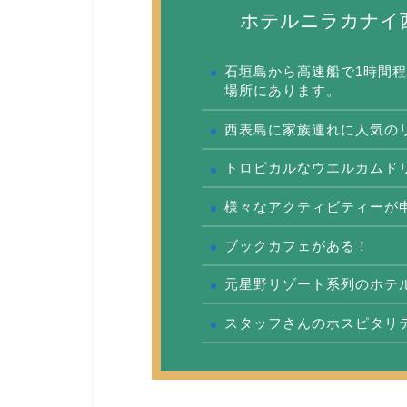
ホテルニラカナイ
石垣島から高速船で1時間程
場所にあります。
西表島に家族連れに人気の
トロピカルなウエルカムド
様々なアクティビティーが
ブックカフェがある！
元星野リゾート系列のホテ
スタッフさんのホスピタリ