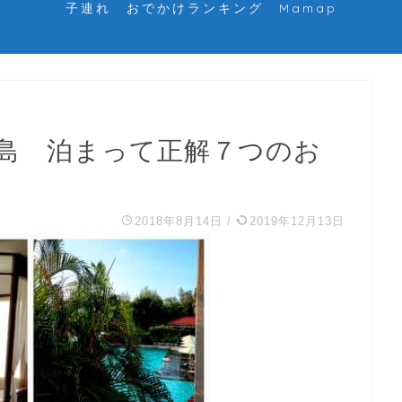
子連れ おでかけランキング Mamap
島 泊まって正解７つのお
2018年8月14日
/
2019年12月13日