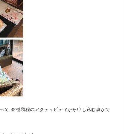
って 38種類程のアクティビティから申し込む事がで