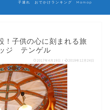
子連れ おでかけランキング Mamap
設！子供の心に刻まれる旅
ッジ テンゲル
2017年4月19日
/
2019年12月24日