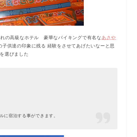
憧れの高級なホテル 豪華なバイキングで有名な
あさや
の子供達の印象に残る 経験をさせてあげたいなーと思
を選びました
ゲルに宿泊する事ができます。