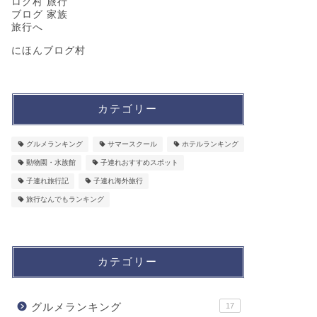
にほんブログ村
カテゴリー
グルメランキング
サマースクール
ホテルランキング
動物園・水族館
子連れおすすめスポット
子連れ旅行記
子連れ海外旅行
旅行なんでもランキング
カテゴリー
グルメランキング
17