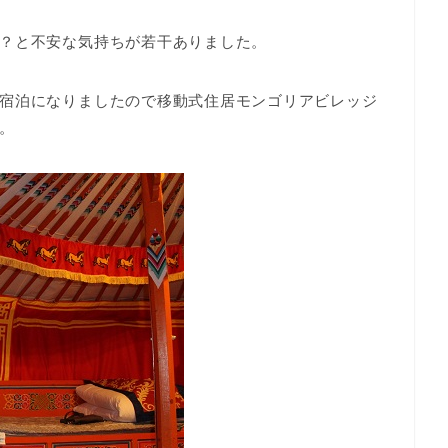
？と不安な気持ちが若干ありました。
宿泊になりました
ので移動式住居モンゴリアビレッジ
。