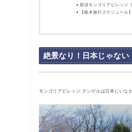
那須モンゴリアビレッジ 
【栃木旅行スケジュール】
絶景なり！日本じゃない
モンゴリアビレッジ テンゲルは日本にいな