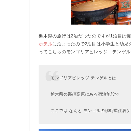
栃木県の旅行は2泊だったのですが1泊目は
ホテル
に泊まったので2泊目は小学生と幼児
ってこちらのモンゴリアビレッジ テンゲル
モンゴリアビレッジ テンゲルとは
栃木県の那須高原にある宿泊施設で
ここでは なんと モンゴルの移動式住居