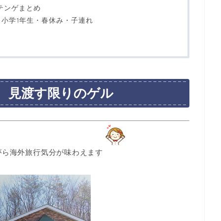
テンゲまとめ
小学1年生・春休み・子連れ
 見渡す限りのゲル
がら海外旅行気分が味わえます