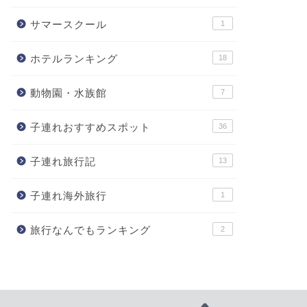
サマースクール
1
ホテルランキング
18
動物園・水族館
7
子連れおすすめスポット
36
子連れ旅行記
13
子連れ海外旅行
1
旅行なんでもランキング
2