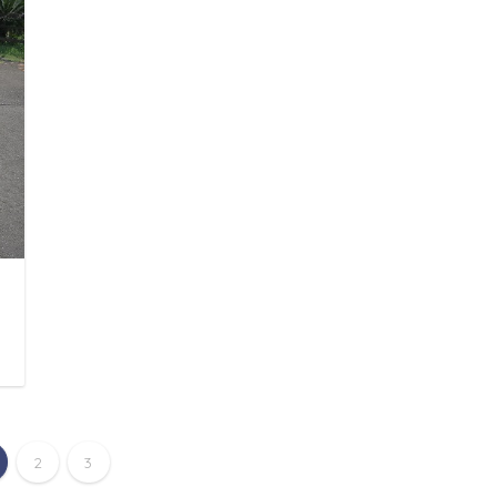
日
2
3