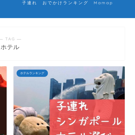
子連れ おでかけランキング Mamap
― TAG ―
ホテル
ホテルランキング