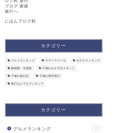
にほんブログ村
カテゴリー
グルメランキング
サマースクール
ホテルランキング
動物園・水族館
子連れおすすめスポット
子連れ旅行記
子連れ海外旅行
旅行なんでもランキング
カテゴリー
グルメランキング
17