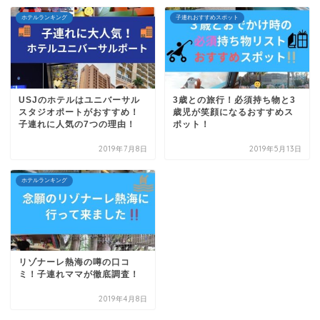
ホテルランキング
子連れおすすめスポット
USJのホテルはユニバーサル
3歳との旅行！必須持ち物と3
スタジオポートがおすすめ！
歳児が笑顔になるおすすめス
子連れに人気の7つの理由！
ポット！
2019年7月8日
2019年5月13日
ホテルランキング
リゾナーレ熱海の噂の口コ
ミ！子連れママが徹底調査！
2019年4月8日